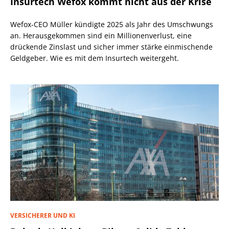
Insurtech Wefox kommt nicht aus der Krise
Wefox-CEO Müller kündigte 2025 als Jahr des Umschwungs
an. Herausgekommen sind ein Millionenverlust, eine
drückende Zinslast und sicher immer stärke einmischende
Geldgeber. Wie es mit dem Insurtech weitergeht.
VERSICHERER UND KI