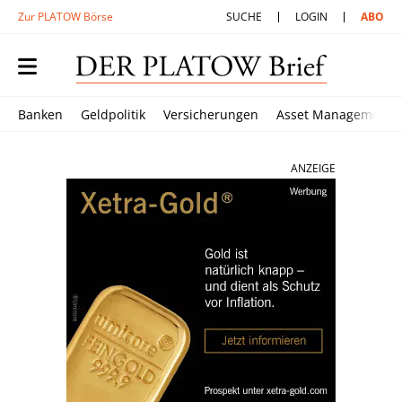
Zur PLATOW Börse
SUCHE
LOGIN
ABO
Banken
Geldpolitik
Versicherungen
Asset Management
ANZEIGE