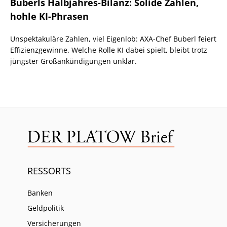
Buberls Halbjahres-Bilanz: Solide Zahlen,
hohle KI-Phrasen
Unspektakuläre Zahlen, viel Eigenlob: AXA-Chef Buberl feiert
Effizienzgewinne. Welche Rolle KI dabei spielt, bleibt trotz
jüngster Großankündigungen unklar.
RESSORTS
Banken
Geldpolitik
Versicherungen