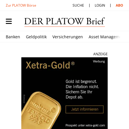
Zur PLATOW Börse
SUCHE
LOGIN
ABO
Banken
Geldpolitik
Versicherungen
Asset Management
ANZEIGE