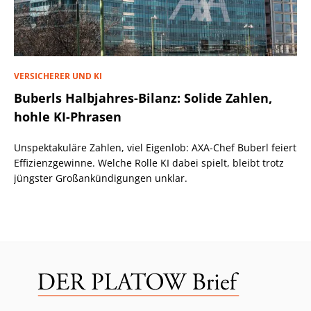
VERSICHERER UND KI
Buberls Halbjahres-Bilanz: Solide Zahlen,
hohle KI-Phrasen
Unspektakuläre Zahlen, viel Eigenlob: AXA-Chef Buberl feiert
Effizienzgewinne. Welche Rolle KI dabei spielt, bleibt trotz
jüngster Großankündigungen unklar.