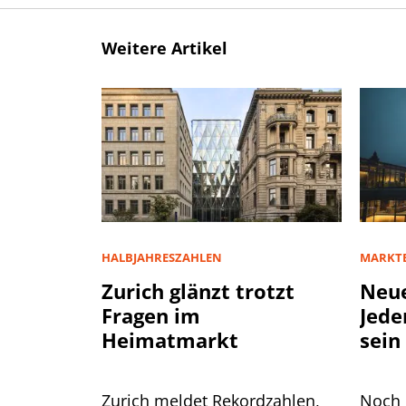
Weitere Artikel
HALBJAHRESZAHLEN
MARKT
Zurich glänzt trotzt
Neue
Fragen im
Jede
Heimatmarkt
sein
Zurich meldet Rekordzahlen,
Noch 