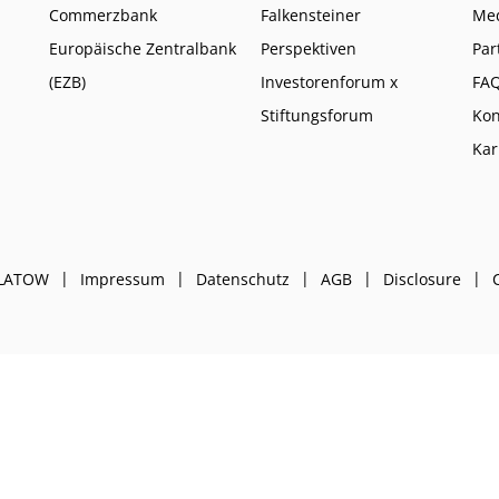
Commerzbank
Falkensteiner
Me
Europäische Zentralbank
Perspektiven
Par
(EZB)
Investorenforum x
FA
Stiftungsforum
Kon
Kar
PLATOW
Impressum
Datenschutz
AGB
Disclosure