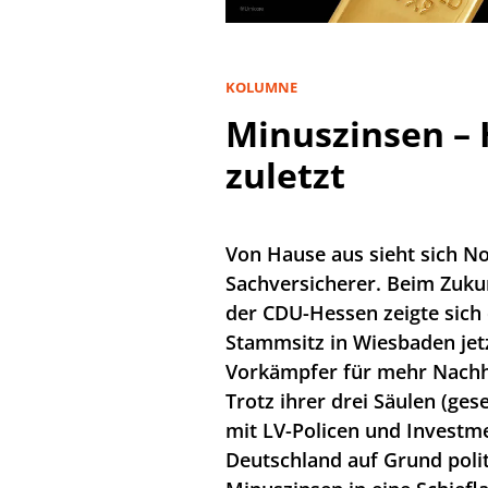
KOLUMNE
Minuszinsen – 
zuletzt
Von Hause aus sieht sich No
Sachversicherer. Beim Zuku
der CDU-Hessen zeigte sich
Stammsitz in Wiesbaden jetzt
Vorkämpfer für mehr Nachhal
Trotz ihrer drei Säulen (ges
mit LV-Policen und Investme
Deutschland auf Grund poli