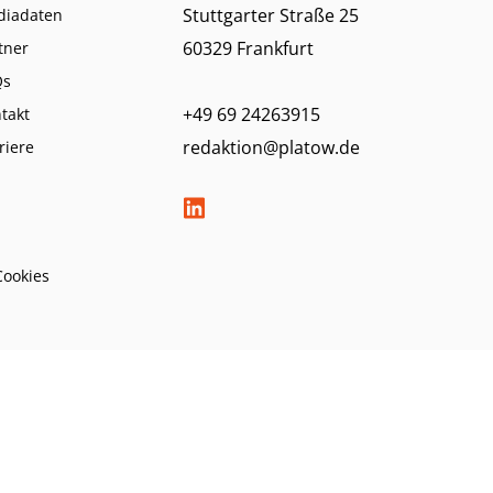
Stuttgarter Straße 25
diadaten
60329 Frankfurt
tner
Qs
+49 69 24263915
takt
redaktion@platow.de
riere
Cookies