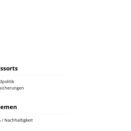
ssorts
dpolitik
sicherungen
hemen
 / Nachhaltigkeit