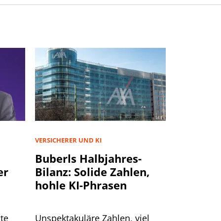
VERSICHERER UND KI
Buberls Halbjahres-
er
Bilanz: Solide Zahlen,
hohle KI-Phrasen
te
Unspektakuläre Zahlen, viel