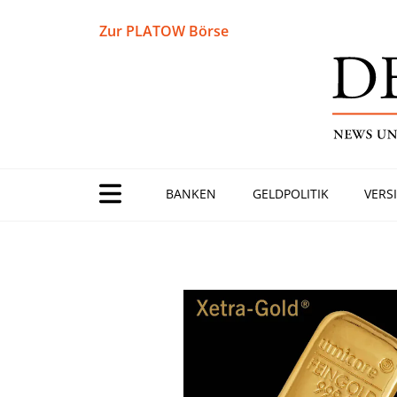
Zur PLATOW Börse
BANKEN
GELDPOLITIK
VERS