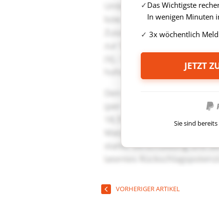
Das Wichtigste reche
In wenigen Minuten i
3x wöchentlich Meld
JETZT 
Sie sind berei
VORHERIGER ARTIKEL