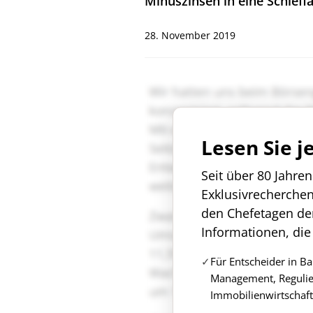
Minuszinsen in eine Schiefl
28. November 2019
Lesen Sie j
Seit über 80 Jahre
Exklusivrecherche
den Chefetagen de
Informationen, die
Für Entscheider in B
Management, Regulie
Immobilienwirtschaft