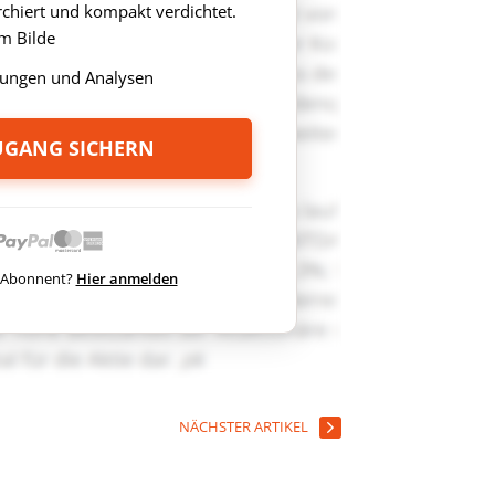
rchiert und kompakt verdichtet.
m Bilde
ungen und Analysen
ZUGANG SICHERN
ts Abonnent?
Hier anmelden
NÄCHSTER ARTIKEL