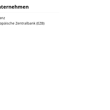
nternehmen
ianz
opäische Zentralbank (EZB)