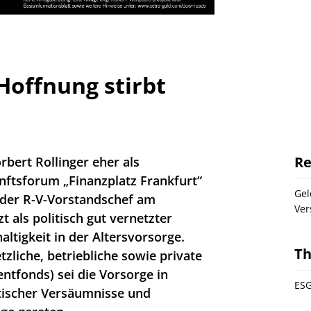
Hoffnung stirbt
Re
rbert Rollinger eher als
nftsforum „Finanzplatz Frankfurt“
Gel
 der R-V-Vorstandschef am
Ver
 als politisch gut vernetzter
tigkeit in der Altersvorsorge.
T
etzliche, betriebliche sowie private
ntfonds) sei die Vorsorge in
ESG
tischer Versäumnisse und