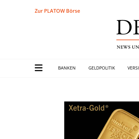
Zur PLATOW Börse
BANKEN
GELDPOLITIK
VERS