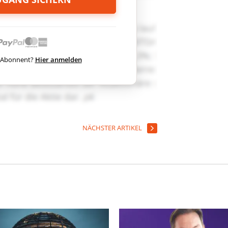
ts Abonnent?
Hier anmelden
NÄCHSTER ARTIKEL