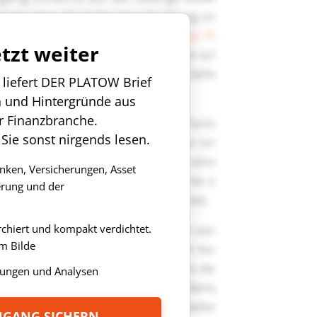
etzt weiter
n liefert DER PLATOW Brief
n und Hintergründe aus
r Finanzbranche.
 Sie sonst nirgends lesen.
anken, Versicherungen, Asset
rung und der
rchiert und kompakt verdichtet.
m Bilde
ungen und Analysen
ZUGANG SICHERN