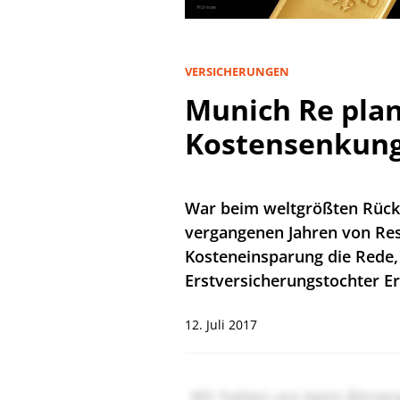
VERSICHERUNGEN
Munich Re pla
Kostensenkun
War beim weltgrößten Rück
vergangenen Jahren von Re
Kosteneinsparung die Rede, 
Erstversicherungstochter Er
12. Juli 2017