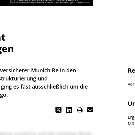
nt
gen
Re
versicherer Munich Re in den
strukturierung und
Ver
ging es fast ausschließlich um die
go.
U
Erg
Mü