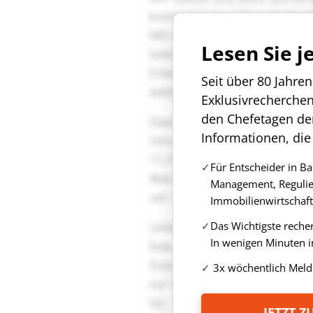
Lesen Sie j
Seit über 80 Jahre
Exklusivrecherche
den Chefetagen de
Informationen, die
Für Entscheider in B
Management, Regulie
Immobilienwirtschaft
Das Wichtigste reche
In wenigen Minuten i
3x wöchentlich Meld
JETZT 