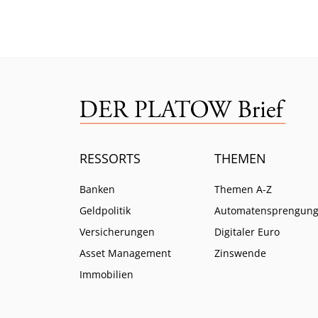
RESSORTS
THEMEN
Banken
Themen A-Z
Geldpolitik
Automatensprengun
Versicherungen
Digitaler Euro
Asset Management
Zinswende
Immobilien