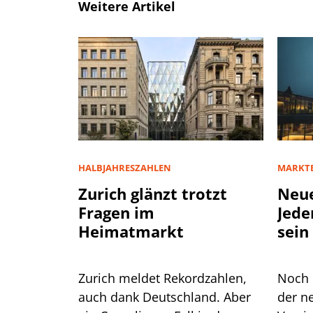
Weitere Artikel
HALBJAHRESZAHLEN
MARKT
Zurich glänzt trotzt
Neue
Fragen im
Jede
Heimatmarkt
sein
Zurich meldet Rekordzahlen,
Noch 
auch dank Deutschland. Aber
der n