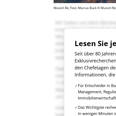
Munich Re; Foto: Marcus Buck © Munich Re
Lesen Sie j
Seit über 80 Jahre
Exklusivrecherche
den Chefetagen de
Informationen, die
Für Entscheider in B
Management, Regulie
Immobilienwirtschaft
Das Wichtigste reche
In wenigen Minuten i