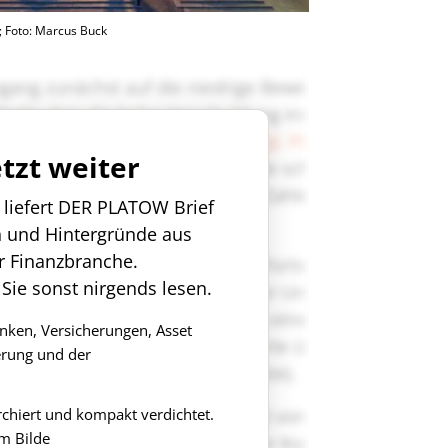
; Foto: Marcus Buck
etzt weiter
n liefert DER PLATOW Brief
n und Hintergründe aus
r Finanzbranche.
 Sie sonst nirgends lesen.
anken, Versicherungen, Asset
rung und der
rchiert und kompakt verdichtet.
m Bilde