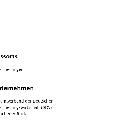
ssorts
sicherungen
nternehmen
amtverband der Deutschen
sicherungswirtschaft (GDV)
nchener Rück