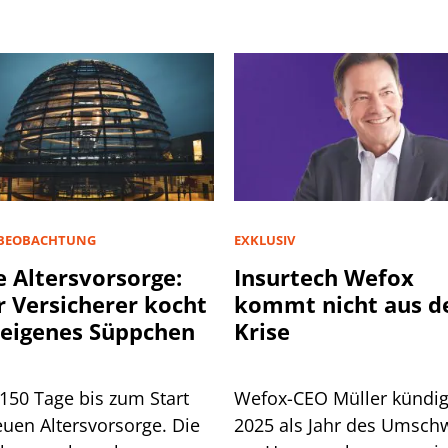
BEOBACHTUNG
EXKLUSIV
 Altersvorsorge:
Insurtech Wefox
r Versicherer kocht
kommt nicht aus d
 eigenes Süppchen
Krise
150 Tage bis zum Start
Wefox-CEO Müller kündig
euen Altersvorsorge. Die
2025 als Jahr des Umsc