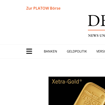
Zur PLATOW Börse
BANKEN
GELDPOLITIK
VERS