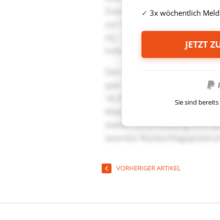
3x wöchentlich Meld
JETZT 
Sie sind berei
VORHERIGER ARTIKEL