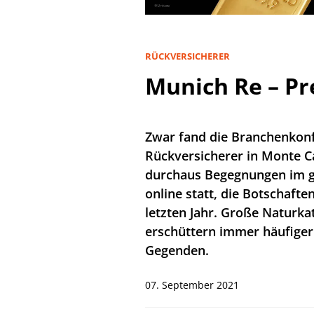
RÜCKVERSICHERER
Munich Re – Pr
Zwar fand die Branchenkonfe
Rückversicherer in Monte 
durchaus Begegnungen im gr
online statt, die Botschaft
letzten Jahr. Große Naturk
erschüttern immer häufiger
Gegenden.
07. September 2021