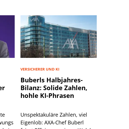
VERSICHERER UND KI
Buberls Halbjahres-
er
Bilanz: Solide Zahlen,
hohle KI-Phrasen
te
Unspektakuläre Zahlen, viel
hwungs
Eigenlob: AXA-Chef Buberl