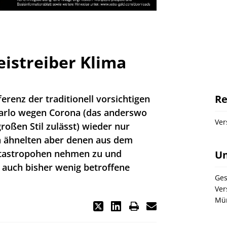
eistreiber Klima
Re
renz der traditionell vorsichtigen
Carlo wegen Corona (das anderswo
Ver
oßen Stil zulässt) wieder nur
en ähnelten aber denen aus dem
atastropohen nehmen zu und
U
 auch bisher wenig betroffene
Ges
Ver
Mü