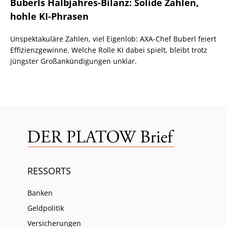
Buberls Halbjahres-Bilanz: Solide Zahlen,
hohle KI-Phrasen
Unspektakuläre Zahlen, viel Eigenlob: AXA-Chef Buberl feiert
Effizienzgewinne. Welche Rolle KI dabei spielt, bleibt trotz
jüngster Großankündigungen unklar.
RESSORTS
Banken
Geldpolitik
Versicherungen