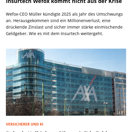
Insurtech Wefox kommt nicht aus der Krise
Wefox-CEO Müller kündigte 2025 als Jahr des Umschwungs
an. Herausgekommen sind ein Millionenverlust, eine
drückende Zinslast und sicher immer stärke einmischende
Geldgeber. Wie es mit dem Insurtech weitergeht.
VERSICHERER UND KI