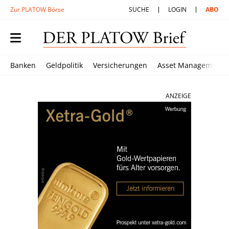
Zur PLATOW Börse
SUCHE
LOGIN
ABO
Banken
Geldpolitik
Versicherungen
Asset Management
ANZEIGE