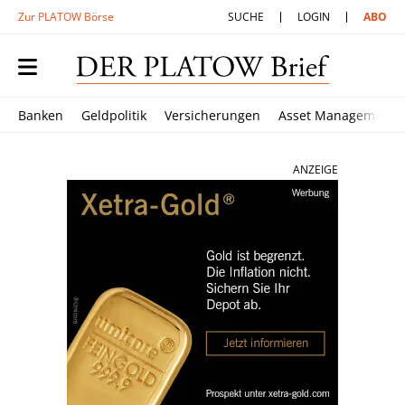
Zur PLATOW Börse
SUCHE
LOGIN
ABO
Banken
Geldpolitik
Versicherungen
Asset Management
ANZEIGE