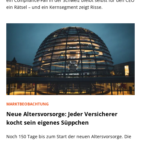
ein Compliance-Fall in der Schweiz bleibt selbst für den CEO
ein Rätsel – und ein Kernsegment zeigt Risse.
MARKTBEOBACHTUNG
Neue Altersvorsorge: Jeder Versicherer
kocht sein eigenes Süppchen
Noch 150 Tage bis zum Start der neuen Altersvorsorge. Die