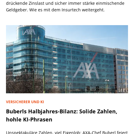
drückende Zinslast und sicher immer stärke einmischende
Geldgeber. Wie es mit dem Insurtech weitergeht.
VERSICHERER UND KI
Buberls Halbjahres-Bilanz: Solide Zahlen,
hohle KI-Phrasen
Unspektakuläre Zahlen, viel Eigenlob: AXA-Chef Buberl feiert