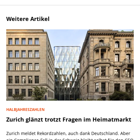
Weitere Artikel
HALBJAHRESZAHLEN
Zurich glänzt trotzt Fragen im Heimatmarkt
Zurich meldet Rekordzahlen, auch dank Deutschland. Aber