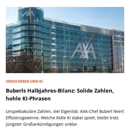
VERSICHERER UND KI
Buberls Halbjahres-Bilanz: Solide Zahlen,
hohle KI-Phrasen
Unspektakuläre Zahlen, viel Eigenlob: AXA-Chef Buberl feiert
Effizienzgewinne. Welche Rolle KI dabei spielt, bleibt trotz
jüngster Großankündigungen unklar.