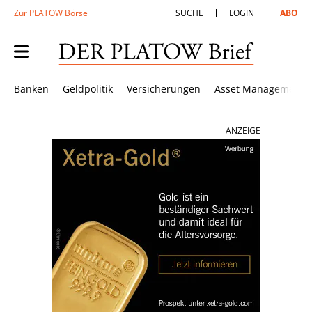
Zur PLATOW Börse
SUCHE
LOGIN
ABO
Banken
Geldpolitik
Versicherungen
Asset Management
ANZEIGE