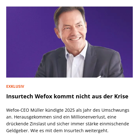
EXKLUSIV
Insurtech Wefox kommt nicht aus der Krise
Wefox-CEO Müller kündigte 2025 als Jahr des Umschwungs
an. Herausgekommen sind ein Millionenverlust, eine
drückende Zinslast und sicher immer stärke einmischende
Geldgeber. Wie es mit dem Insurtech weitergeht.