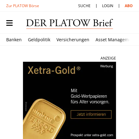
Zur PLATOW Börse
SUCHE
LOGIN
ABO
Banken
Geldpolitik
Versicherungen
Asset Management
ANZEIGE