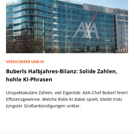
VERSICHERER UND KI
Buberls Halbjahres-Bilanz: Solide Zahlen,
hohle KI-Phrasen
Unspektakuläre Zahlen, viel Eigenlob: AXA-Chef Buberl feiert
Effizienzgewinne. Welche Rolle KI dabei spielt, bleibt trotz
jüngster Großankündigungen unklar.