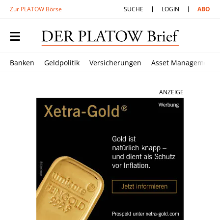
Zur PLATOW Börse
SUCHE
LOGIN
ABO
Banken
Geldpolitik
Versicherungen
Asset Management
ANZEIGE