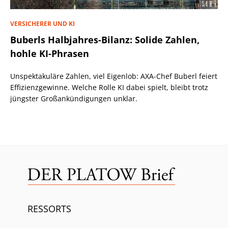
VERSICHERER UND KI
Buberls Halbjahres-Bilanz: Solide Zahlen,
hohle KI-Phrasen
Unspektakuläre Zahlen, viel Eigenlob: AXA-Chef Buberl feiert
Effizienzgewinne. Welche Rolle KI dabei spielt, bleibt trotz
jüngster Großankündigungen unklar.
RESSORTS