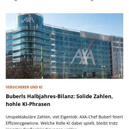
VERSICHERER UND KI
Buberls Halbjahres-Bilanz: Solide Zahlen,
hohle KI-Phrasen
Unspektakuläre Zahlen, viel Eigenlob: AXA-Chef Buberl feiert
Effizienzgewinne. Welche Rolle KI dabei spielt, bleibt trotz