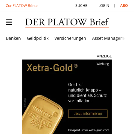
Zur PLATOW Börse
SUCHE
LOGIN
ABO
Banken
Geldpolitik
Versicherungen
Asset Management
ANZEIGE