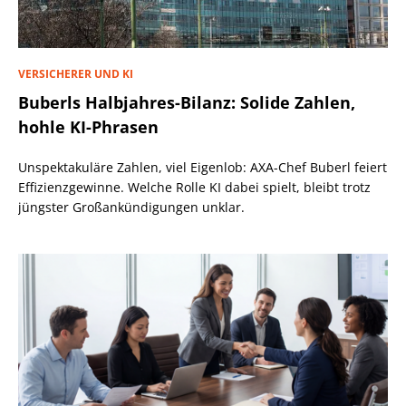
VERSICHERER UND KI
Buberls Halbjahres-Bilanz: Solide Zahlen,
hohle KI-Phrasen
Unspektakuläre Zahlen, viel Eigenlob: AXA-Chef Buberl feiert
Effizienzgewinne. Welche Rolle KI dabei spielt, bleibt trotz
jüngster Großankündigungen unklar.