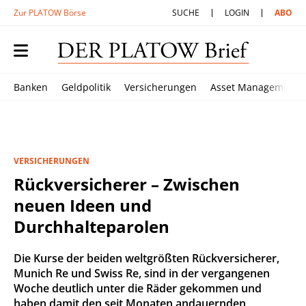
Zur PLATOW Börse
SUCHE
LOGIN
ABO
Banken
Geldpolitik
Versicherungen
Asset Management
VERSICHERUNGEN
Rückversicherer – Zwischen
neuen Ideen und
Durchhalteparolen
Die Kurse der beiden weltgrößten Rückversicherer,
Munich Re und Swiss Re, sind in der vergangenen
Woche deutlich unter die Räder gekommen und
haben damit den seit Monaten andauernden