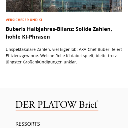
VERSICHERER UND KI
Buberls Halbjahres-Bilanz: Solide Zahlen,
hohle KI-Phrasen
Unspektakuläre Zahlen, viel Eigenlob: AXA-Chef Buberl feiert
Effizienzgewinne. Welche Rolle KI dabei spielt, bleibt trotz
jüngster Großankündigungen unklar.
RESSORTS