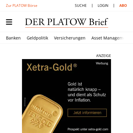
Zur PLATOW Börse
SUCHE
LOGIN
ABO
Banken
Geldpolitik
Versicherungen
Asset Management
ANZEIGE