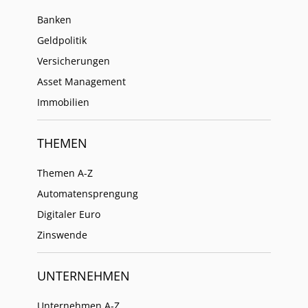
Banken
Geldpolitik
Versicherungen
Asset Management
Immobilien
THEMEN
Themen A-Z
Automatensprengung
Digitaler Euro
Zinswende
UNTERNEHMEN
Unternehmen A-Z