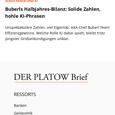
VERSICHERER UND KI
Buberls Halbjahres-Bilanz: Solide Zahlen,
hohle KI-Phrasen
Unspektakuläre Zahlen, viel Eigenlob: AXA-Chef Buberl feiert
Effizienzgewinne. Welche Rolle KI dabei spielt, bleibt trotz
jüngster Großankündigungen unklar.
RESSORTS
Banken
Geldpolitik