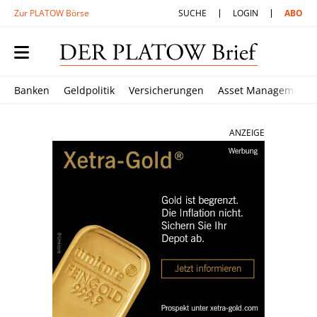
Zur PLATOW Börse
SUCHE
LOGIN
ABO
Banken
Geldpolitik
Versicherungen
Asset Management
ANZEIGE