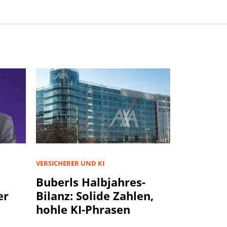
VERSICHERER UND KI
Buberls Halbjahres-
er
Bilanz: Solide Zahlen,
hohle KI-Phrasen