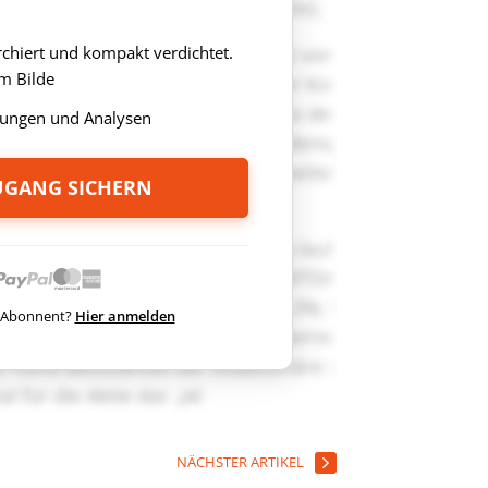
rchiert und kompakt verdichtet.
m Bilde
ungen und Analysen
ZUGANG SICHERN
ts Abonnent?
Hier anmelden
NÄCHSTER ARTIKEL