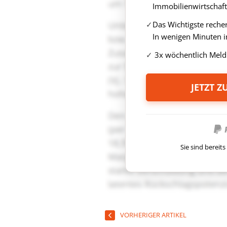
Immobilienwirtschaft
Das Wichtigste reche
In wenigen Minuten i
3x wöchentlich Meld
JETZT 
Sie sind berei
VORHERIGER ARTIKEL