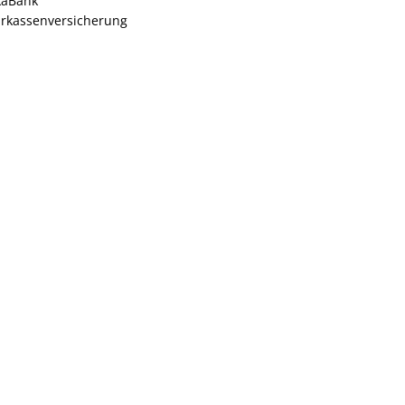
kaBank
rkassenversicherung