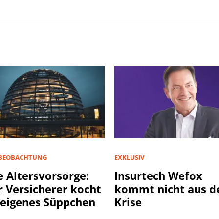
BEOBACHTUNG
EXKLUSIV
 Altersvorsorge:
Insurtech Wefox
r Versicherer kocht
kommt nicht aus d
 eigenes Süppchen
Krise