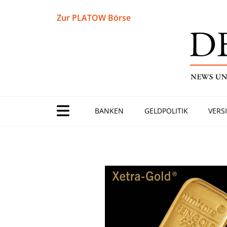
Zur PLATOW Börse
BANKEN
GELDPOLITIK
VERS