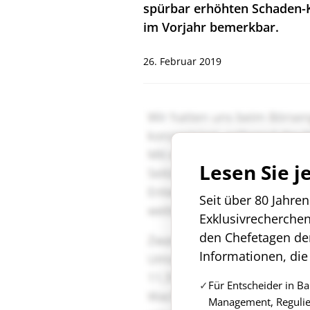
spürbar erhöhten Schaden-
im Vorjahr bemerkbar.
26. Februar 2019
Lesen Sie j
Seit über 80 Jahre
Exklusivrecherche
den Chefetagen de
Informationen, die
Für Entscheider in B
Management, Regulie