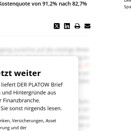
De
Kostenquote von 91,2% nach 82,7%
Spa
etzt weiter
n liefert DER PLATOW Brief
n und Hintergründe aus
r Finanzbranche.
 Sie sonst nirgends lesen.
anken, Versicherungen, Asset
rung und der