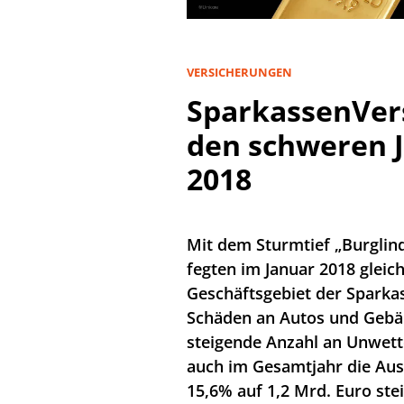
VERSICHERUNGEN
SparkassenVers
den schweren 
2018
Mit dem Sturmtief „Burglin
fegten im Januar 2018 glei
Geschäftsgebiet der Sparka
Schäden an Autos und Gebäu
steigende Anzahl an Unwett
auch im Gesamtjahr die Au
15,6% auf 1,2 Mrd. Euro ste