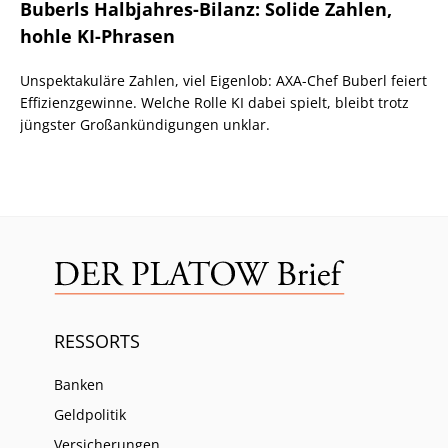
Buberls Halbjahres-Bilanz: Solide Zahlen,
hohle KI-Phrasen
Unspektakuläre Zahlen, viel Eigenlob: AXA-Chef Buberl feiert
Effizienzgewinne. Welche Rolle KI dabei spielt, bleibt trotz
jüngster Großankündigungen unklar.
RESSORTS
Banken
Geldpolitik
Versicherungen