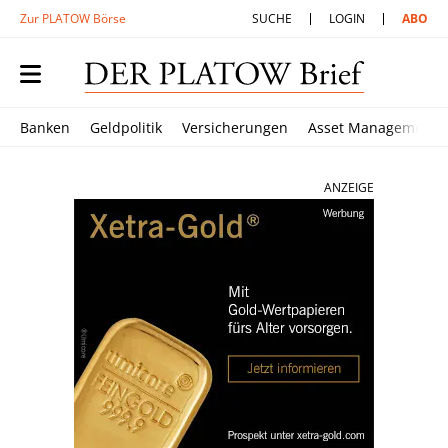
Zur PLATOW Börse
SUCHE
LOGIN
ABO
Banken
Geldpolitik
Versicherungen
Asset Management
ANZEIGE