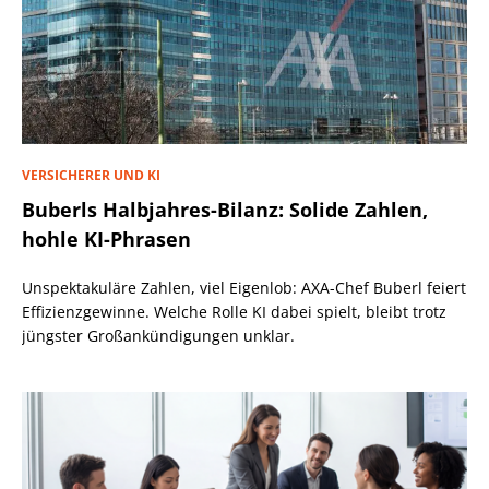
VERSICHERER UND KI
Buberls Halbjahres-Bilanz: Solide Zahlen,
hohle KI-Phrasen
Unspektakuläre Zahlen, viel Eigenlob: AXA-Chef Buberl feiert
Effizienzgewinne. Welche Rolle KI dabei spielt, bleibt trotz
jüngster Großankündigungen unklar.