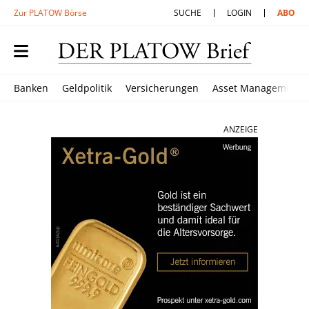
Zur PLATOW Börse
SUCHE
LOGIN
ABO
Banken
Geldpolitik
Versicherungen
Asset Management
ANZEIGE