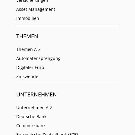
Versicherungen
Asset Management
Immobilien
THEMEN
Themen A-Z
Automatensprengung
Digitaler Euro
Zinswende
UNTERNEHMEN
Unternehmen A-Z
Deutsche Bank
Commerzbank
Europäische Zentralbank (EZB)