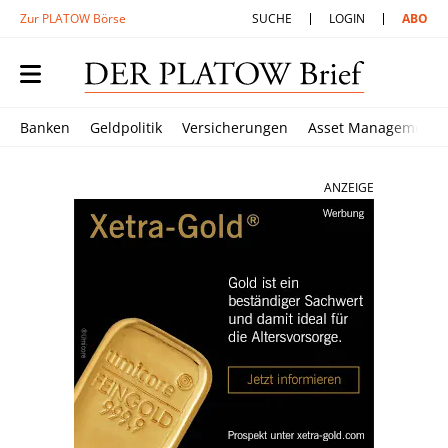
Zur PLATOW Börse
SUCHE
LOGIN
ABO
Banken
Geldpolitik
Versicherungen
Asset Management
ANZEIGE