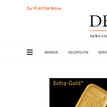
Zur PLATOW Börse
BANKEN
GELDPOLITIK
VERS