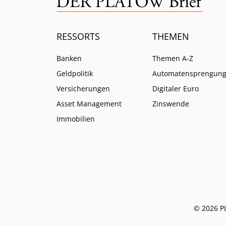
RESSORTS
THEMEN
Banken
Themen A-Z
Geldpolitik
Automatensprengun
Versicherungen
Digitaler Euro
Asset Management
Zinswende
Immobilien
© 2026 