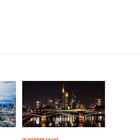
IN EIGENER SACHE