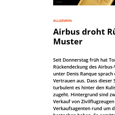
ALLGEMEIN
Airbus droht Rü
Muster
Seit Donnerstag früh hat Tom
Rückendeckung des Airbus-
unter Denis Ranque sprach
Vertrauen aus. Dass dieser S
turbulent es hinter den Kul
zugeht. Hintergrund sind z
Verkauf von Zivilflugzeugen
Verkaufsagenten rund um d