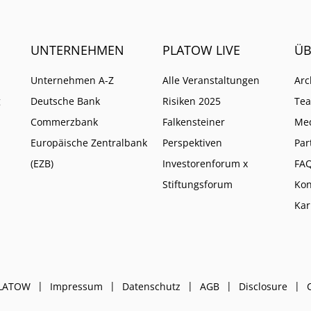
UNTERNEHMEN
PLATOW LIVE
ÜB
Unternehmen A-Z
Alle Veranstaltungen
Arc
g
Deutsche Bank
Risiken 2025
Te
Commerzbank
Falkensteiner
Me
Europäische Zentralbank
Perspektiven
Par
(EZB)
Investorenforum x
FA
Stiftungsforum
Kon
Kar
PLATOW
Impressum
Datenschutz
AGB
Disclosure