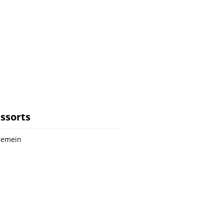
ssorts
gemein