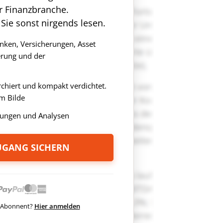
r Finanzbranche.
 Sie sonst nirgends lesen.
anken, Versicherungen, Asset
rung und der
rchiert und kompakt verdichtet.
m Bilde
ungen und Analysen
ZUGANG SICHERN
ts Abonnent?
Hier anmelden