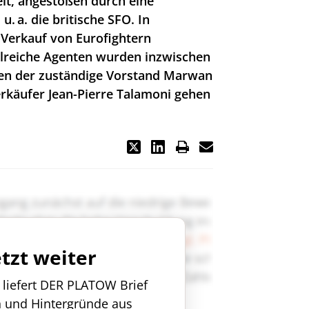
lt, angestoßen durch eine
u. a. die britische SFO. In
 Verkauf von Eurofightern
lreiche Agenten wurden inzwischen
ten der zuständige Vorstand Marwan
käufer Jean-Pierre Talamoni gehen
etzt weiter
n liefert DER PLATOW Brief
n und Hintergründe aus