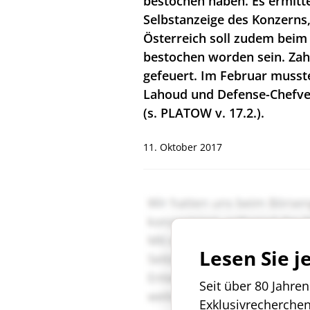
bestochen haben. Es ermitte
Selbstanzeige des Konzerns, 
Österreich soll zudem beim
bestochen worden sein. Zah
gefeuert. Im Februar muss
Lahoud und Defense-Chefver
(s. PLATOW v. 17.2.).
11. Oktober 2017
Lesen Sie j
Seit über 80 Jahre
Exklusivrecherche