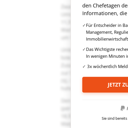
den Chefetagen de
Informationen, die
Für Entscheider in B
Management, Regulie
Immobilienwirtschaft
Das Wichtigste reche
In wenigen Minuten i
3x wöchentlich Meld
JETZT 
Sie sind berei