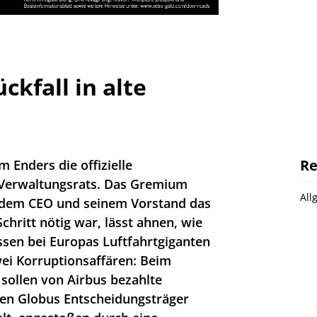
ckfall in alte
Re
 Enders die offizielle
Verwaltungsrats. Das Gremium
All
 dem CEO und seinem Vorstand das
chritt nötig war, lässt ahnen, wie
issen bei Europas Luftfahrtgiganten
wei Korruptionsaffären: Beim
 sollen von Airbus bezahlte
en Globus Entscheidungsträger