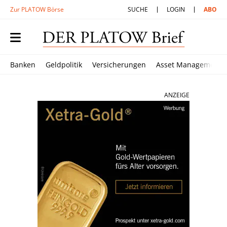
Zur PLATOW Börse
SUCHE
LOGIN
ABO
Banken
Geldpolitik
Versicherungen
Asset Management
ANZEIGE