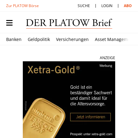
Zur PLATOW Börse
SUCHE
LOGIN
ABO
Banken
Geldpolitik
Versicherungen
Asset Management
ANZEIGE