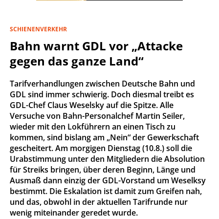
SCHIENENVERKEHR
Bahn warnt GDL vor „Attacke
gegen das ganze Land“
Tarifverhandlungen zwischen Deutsche Bahn und
GDL sind immer schwierig. Doch diesmal treibt es
GDL-Chef Claus Weselsky auf die Spitze. Alle
Versuche von Bahn-Personalchef Martin Seiler,
wieder mit den Lokführern an einen Tisch zu
kommen, sind bislang am „Nein“ der Gewerkschaft
gescheitert. Am morgigen Dienstag (10.8.) soll die
Urabstimmung unter den Mitgliedern die Absolution
für Streiks bringen, über deren Beginn, Länge und
Ausmaß dann einzig der GDL-Vorstand um Weselksy
bestimmt. Die Eskalation ist damit zum Greifen nah,
und das, obwohl in der aktuellen Tarifrunde nur
wenig miteinander geredet wurde.