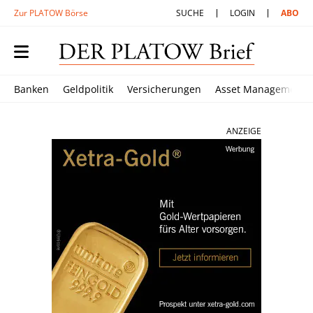
Zur PLATOW Börse
SUCHE
LOGIN
ABO
Banken
Geldpolitik
Versicherungen
Asset Management
ANZEIGE