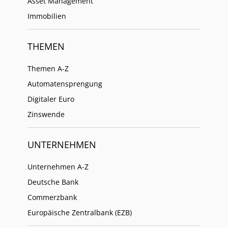
Asset Management
Immobilien
THEMEN
Themen A-Z
Automatensprengung
Digitaler Euro
Zinswende
UNTERNEHMEN
Unternehmen A-Z
Deutsche Bank
Commerzbank
Europäische Zentralbank (EZB)