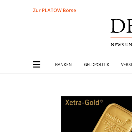
Zur PLATOW Börse
BANKEN
GELDPOLITIK
VERS