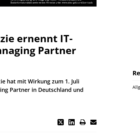
ie ernennt IT-
anaging Partner
Re
ie hat mit Wirkung zum 1. Juli
All
ng Partner in Deutschland und