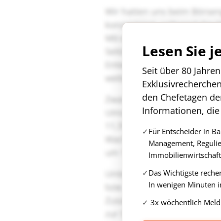
Lesen Sie j
Seit über 80 Jahre
Exklusivrecherche
den Chefetagen de
Informationen, die
Für Entscheider in B
Management, Regulie
Immobilienwirtschaft
Das Wichtigste reche
In wenigen Minuten i
3x wöchentlich Meld