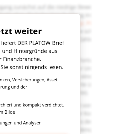
etzt weiter
n liefert DER PLATOW Brief
n und Hintergründe aus
r Finanzbranche.
 Sie sonst nirgends lesen.
anken, Versicherungen, Asset
rung und der
rchiert und kompakt verdichtet.
m Bilde
ungen und Analysen