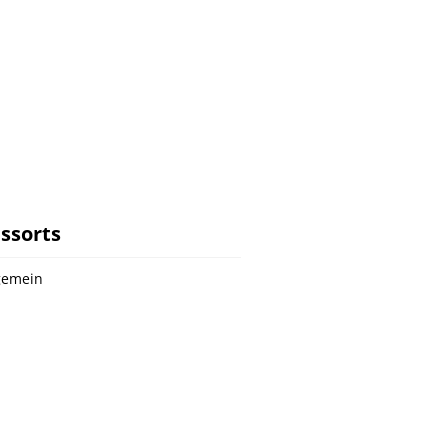
ssorts
gemein