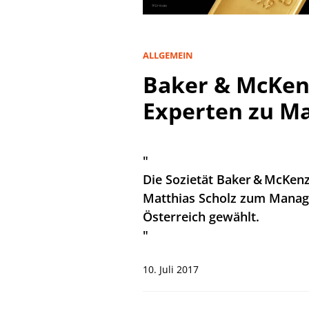
ALLGEMEIN
Baker & McKenz
Experten zu M
"
Die Sozietät Baker & McKenz
Matthias Scholz zum Managi
Österreich gewählt.
"
10. Juli 2017