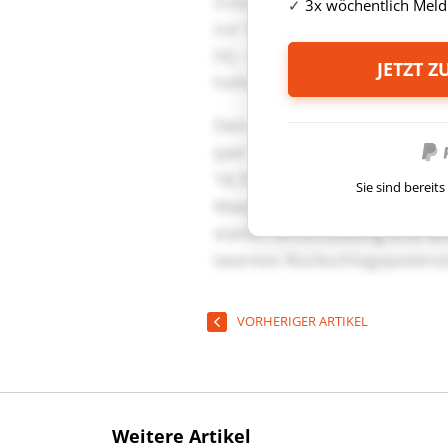
3x wöchentlich Meld
JETZT 
Sie sind berei
VORHERIGER ARTIKEL
Weitere Artikel