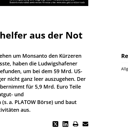
helfer aus der Not
Re
iehen um Monsanto den Kürzeren
sste, haben die Ludwigshafener
All
gefunden, um bei dem 59 Mrd. US-
r nicht ganz leer auszugehen. Der
bernimmt für 5,9 Mrd. Euro Teile
atgut- und
 (s. a. PLATOW Börse) und baut
vitäten aus.