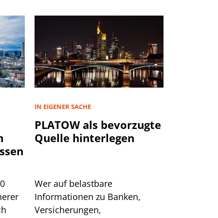
IN EIGENER SACHE
PLATOW als bevorzugte
m
Quelle hinterlegen
ssen
00
Wer auf belastbare
herer
Informationen zu Banken,
ch
Versicherungen,