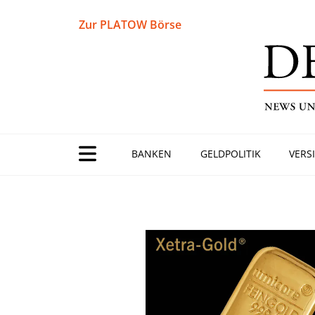
Zur PLATOW Börse
BANKEN
GELDPOLITIK
VERS