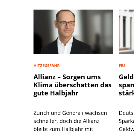
HITZEGEFAHR
FIU
Allianz – Sorgen ums
Geld
Klima überschatten das
spa
gute Halbjahr
stär
Zurich und Generali wachsen
Deuts
schneller, doch die Allianz
Spark
bleibt zum Halbjahr mit
Geldw