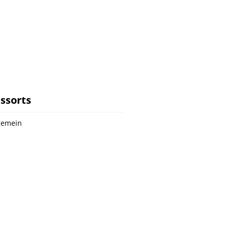
ssorts
gemein