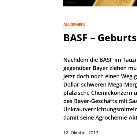
ALLGEMEIN
BASF – Geburts
Nachdem die BASF im Tauz
gegenüber Bayer ziehen mu
jetzt doch noch einen Weg 
Dollar-schweren Mega-Merge
pfälzische Chemiekonzern ü
des Bayer-Geschäfts mit Sa
Unkrautvernichtungsmitteln
damit seine Agrochemie-Akti
12. Oktober 2017