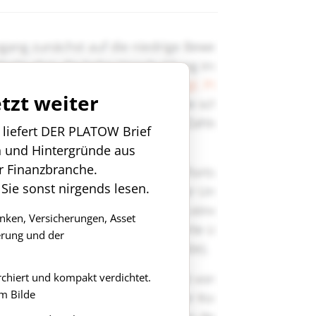
etzt weiter
n liefert DER PLATOW Brief
n und Hintergründe aus
r Finanzbranche.
 Sie sonst nirgends lesen.
anken, Versicherungen, Asset
rung und der
rchiert und kompakt verdichtet.
m Bilde