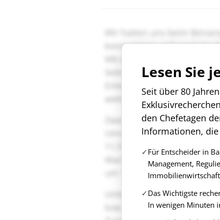
Lesen Sie j
Seit über 80 Jahre
Exklusivrecherche
den Chefetagen de
Informationen, die
Für Entscheider in B
Management, Regulie
Immobilienwirtschaft
Das Wichtigste reche
In wenigen Minuten i