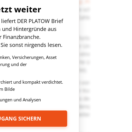
etzt weiter
n liefert DER PLATOW Brief
n und Hintergründe aus
r Finanzbranche.
 Sie sonst nirgends lesen.
anken, Versicherungen, Asset
rung und der
rchiert und kompakt verdichtet.
m Bilde
ungen und Analysen
ZUGANG SICHERN