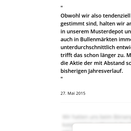
"
Obwohl wir also tendenziell
gestimmt sind, halten wir a
in unserem Musterdepot unve
auch in Bullenmärkten imme
unterdurchschnittlich entw
trifft das schon länger zu.
die Aktie der mit Abstand 
bisherigen Jahresverlauf.
"
27. Mai 2015