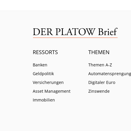
RESSORTS
THEMEN
Banken
Themen A-Z
Geldpolitik
Automatensprengun
Versicherungen
Digitaler Euro
Asset Management
Zinswende
Immobilien