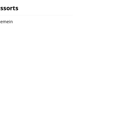
ssorts
gemein