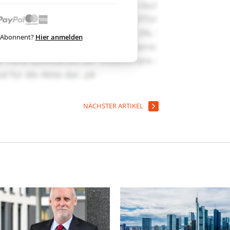
ts Abonnent?
Hier anmelden
NÄCHSTER ARTIKEL