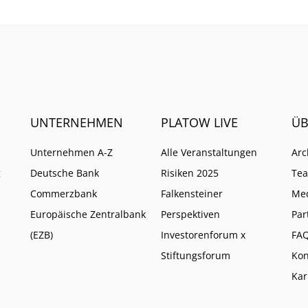
UNTERNEHMEN
PLATOW LIVE
ÜB
Unternehmen A-Z
Alle Veranstaltungen
Arc
g
Deutsche Bank
Risiken 2025
Te
Commerzbank
Falkensteiner
Me
Europäische Zentralbank
Perspektiven
Par
(EZB)
Investorenforum x
FA
Stiftungsforum
Kon
Kar