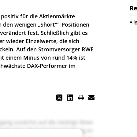
Re
 positiv für die Aktienmärkte
All
n den wenigen „Short""-Positionen
rändert fest. Schließlich gibt es
r wieder Einzelwerte, die sich
ickeln. Auf den Stromversorger RWE
 Mit einem Minus von rund 14% ist
schwächste DAX-Performer im