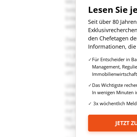
Lesen Sie j
Seit über 80 Jahre
Exklusivrecherche
den Chefetagen de
Informationen, die
Für Entscheider in B
Management, Regulie
Immobilienwirtschaft
Das Wichtigste reche
In wenigen Minuten i
3x wöchentlich Meld
JETZT 