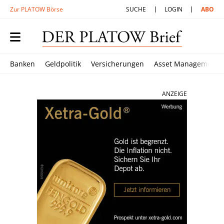
Zur PLATOW Börse
SUCHE
LOGIN
ABO
Banken
Geldpolitik
Versicherungen
Asset Management
ANZEIGE