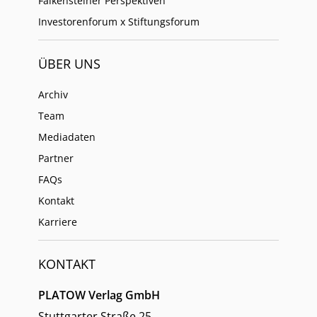
Falkensteiner Perspektiven
Investorenforum x Stiftungsforum
ÜBER UNS
Archiv
Team
Mediadaten
Partner
FAQs
Kontakt
Karriere
KONTAKT
PLATOW Verlag GmbH
Stuttgarter Straße 25