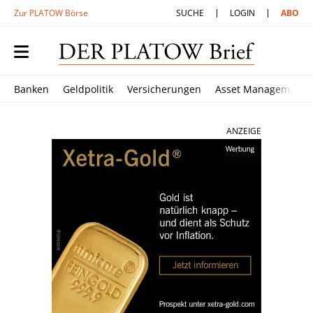
Zur PLATOW Börse
SUCHE
LOGIN
ABO
Banken
Geldpolitik
Versicherungen
Asset Management
ANZEIGE