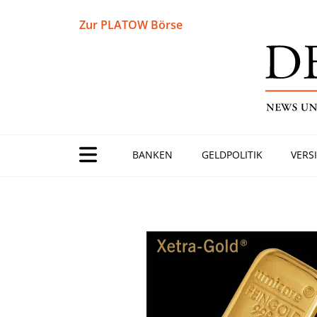
Zur PLATOW Börse
BANKEN
GELDPOLITIK
VERS