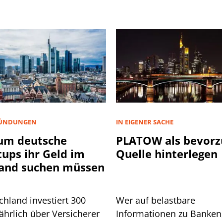
ÜNDUNGEN
IN EIGENER SACHE
um deutsche
PLATOW als bevorz
tups ihr Geld im
Quelle hinterlegen
and suchen müssen
chland investiert 300
Wer auf belastbare
ährlich über Versicherer
Informationen zu Banken