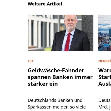
Weitere Artikel
FIU
NEUGR
Geldwäsche-Fahnder
War
spannen Banken immer
Star
stärker ein
Ausl
Deutschlands Banken und
Deuts
Sparkassen melden so viele
Mrd. j