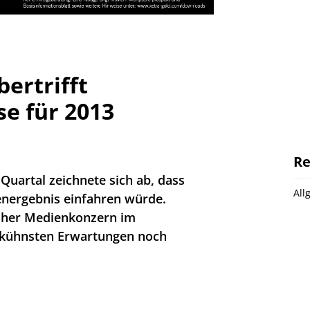
ertrifft
e für 2013
Re
 Quartal zeichnete sich ab, dass
All
energebnis einfahren würde.
loher Medienkonzern im
 kühnsten Erwartungen noch