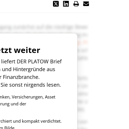
etzt weiter
n liefert DER PLATOW Brief
n und Hintergründe aus
r Finanzbranche.
 Sie sonst nirgends lesen.
anken, Versicherungen, Asset
rung und der
rchiert und kompakt verdichtet.
m Bilde