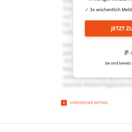
3x wöchentlich Meld
JETZT 
Sie sind berei
VORHERIGER ARTIKEL