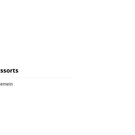
ssorts
gemein