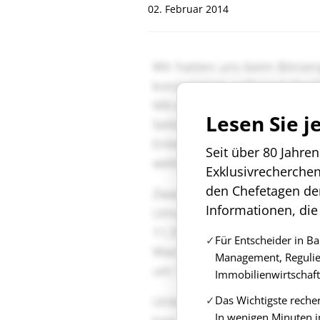
02. Februar 2014
Lesen Sie j
Seit über 80 Jahre
Exklusivrecherche
den Chefetagen de
Informationen, die
Für Entscheider in B
Management, Regulie
Immobilienwirtschaft
Das Wichtigste reche
In wenigen Minuten i