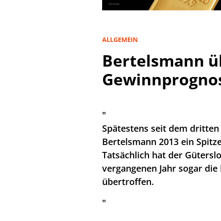
ALLGEMEIN
Bertelsmann üb
Gewinnprognos
"
Spätestens seit dem dritten
Bertelsmann 2013 ein Spitz
Tatsächlich hat der Güters
vergangenen Jahr sogar die
übertroffen.
"