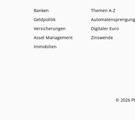
Banken
Themen A-Z
Geldpolitik
Automatensprengun
Versicherungen
Digitaler Euro
Asset Management
Zinswende
Immobilien
© 2026 