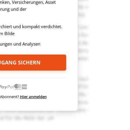
anken, Versicherungen, Asset
rung und der
rchiert und kompakt verdichtet.
m Bilde
ungen und Analysen
ZUGANG SICHERN
ts Abonnent?
Hier anmelden