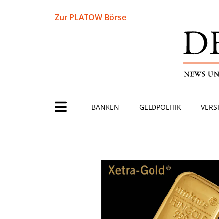
Zur PLATOW Börse
BANKEN
GELDPOLITIK
VERS