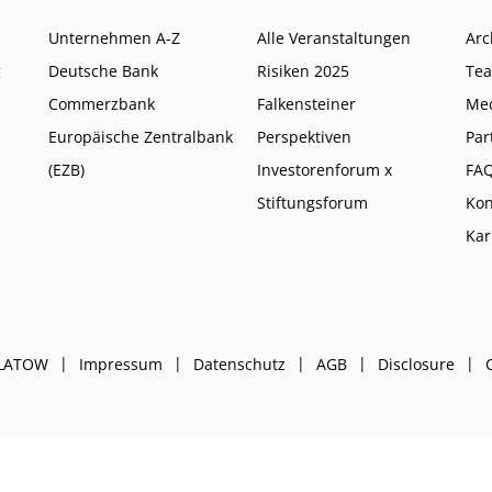
Unternehmen A-Z
Alle Veranstaltungen
Arc
g
Deutsche Bank
Risiken 2025
Te
Commerzbank
Falkensteiner
Me
Europäische Zentralbank
Perspektiven
Par
(EZB)
Investorenforum x
FA
Stiftungsforum
Kon
Kar
PLATOW
Impressum
Datenschutz
AGB
Disclosure