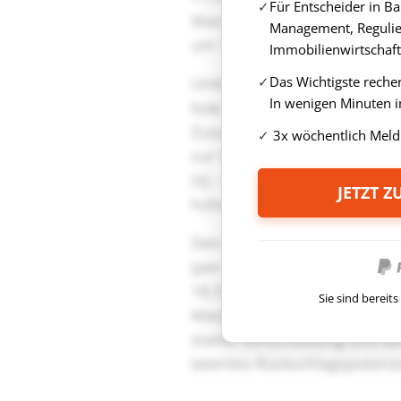
Für Entscheider in B
Management, Regulie
Immobilienwirtschaft
Das Wichtigste reche
In wenigen Minuten i
3x wöchentlich Meld
JETZT 
Sie sind berei