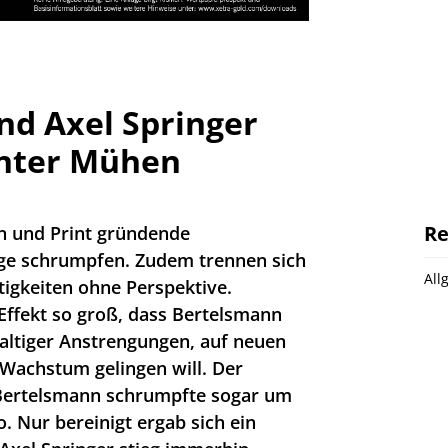
d Axel Springer
nter Mühen
Re
en und Print gründende
age schrumpfen. Zudem trennen sich
All
tigkeiten ohne Perspektive.
Effekt so groß, dass Bertelsmann
waltiger Anstrengungen, auf neuen
 Wachstum gelingen will. Der
Bertelsmann schrumpfte sogar um
. Nur bereinigt ergab sich ein