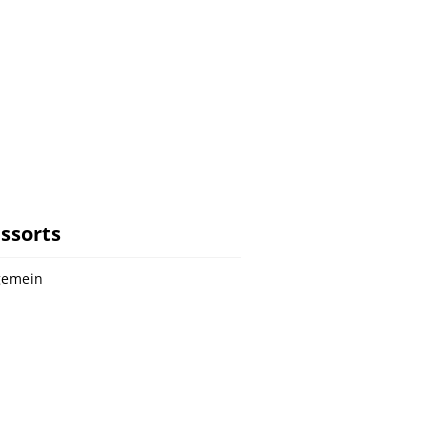
ssorts
gemein