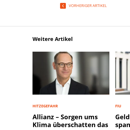
VORHERIGER ARTIKEL
Weitere Artikel
HITZEGEFAHR
FIU
Allianz – Sorgen ums
Geld
Klima überschatten das
spa