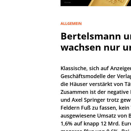
ALLGEMEIN
Bertelsmann un
wachsen nur u
Klassische, sich auf Anzeig
Geschäftsmodelle der Verl
die Häuser verstärkt von Tä
Zusammen ist der negative 
und Axel Springer trotz ge
Feldern Fuß zu fassen, kein
ausgewiesene Umsatz von 
1,6% auf knapp 12 Mrd. Euro