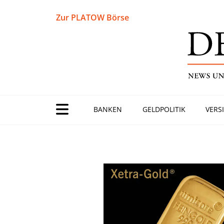
Zur PLATOW Börse
BANKEN
GELDPOLITIK
VERS