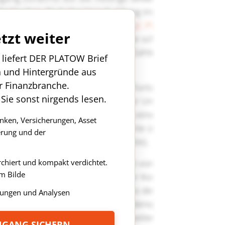
etzt weiter
n liefert DER PLATOW Brief
n und Hintergründe aus
r Finanzbranche.
 Sie sonst nirgends lesen.
anken, Versicherungen, Asset
rung und der
rchiert und kompakt verdichtet.
m Bilde
ungen und Analysen
ZUGANG SICHERN