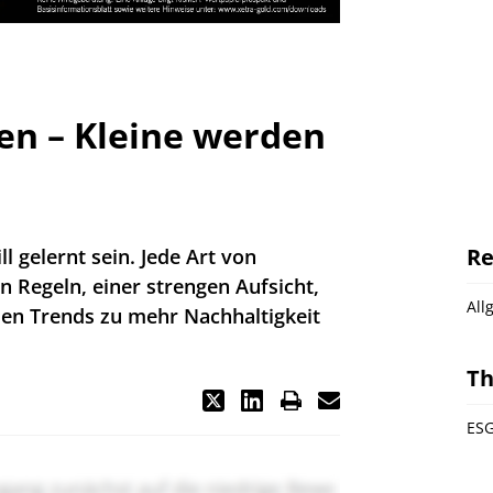
en – Kleine werden
Re
l gelernt sein. Jede Art von
en Regeln, einer strengen Aufsicht,
All
den Trends zu mehr Nachhaltigkeit
T
ESG