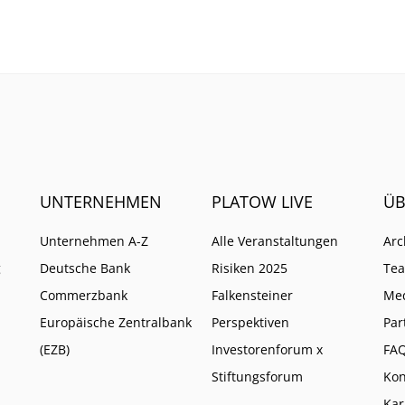
UNTERNEHMEN
PLATOW LIVE
ÜB
Unternehmen A-Z
Alle Veranstaltungen
Arc
g
Deutsche Bank
Risiken 2025
Te
Commerzbank
Falkensteiner
Me
Europäische Zentralbank
Perspektiven
Par
(EZB)
Investorenforum x
FA
Stiftungsforum
Kon
Kar