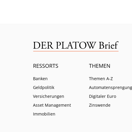
ratlos zurück.
ein.
RESSORTS
THEMEN
Banken
Themen A-Z
Geldpolitik
Automatensprengun
Versicherungen
Digitaler Euro
Asset Management
Zinswende
Immobilien