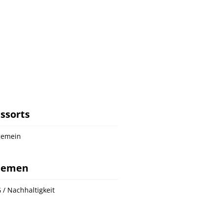
ssorts
gemein
hemen
 / Nachhaltigkeit