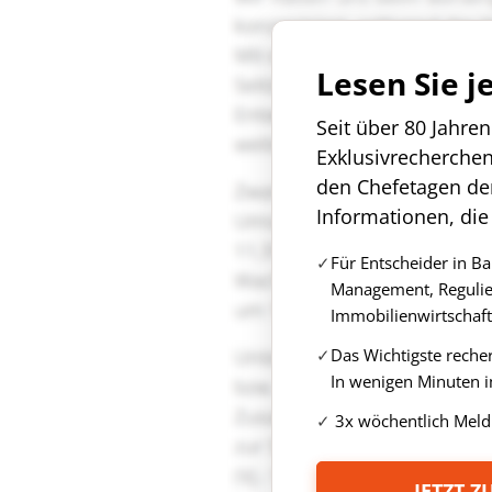
Lesen Sie j
Seit über 80 Jahre
Exklusivrecherche
den Chefetagen de
Informationen, die
Für Entscheider in B
Management, Regulie
Immobilienwirtschaft
Das Wichtigste reche
In wenigen Minuten i
3x wöchentlich Meld
JETZT 