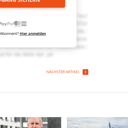
ts Abonnent?
Hier anmelden
NÄCHSTER ARTIKEL