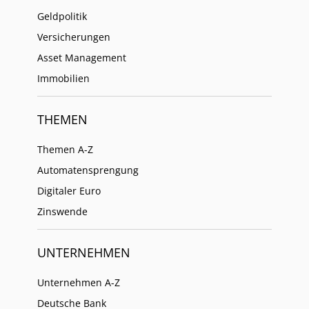
Geldpolitik
Versicherungen
Asset Management
Immobilien
THEMEN
Themen A-Z
Automatensprengung
Digitaler Euro
Zinswende
UNTERNEHMEN
Unternehmen A-Z
Deutsche Bank