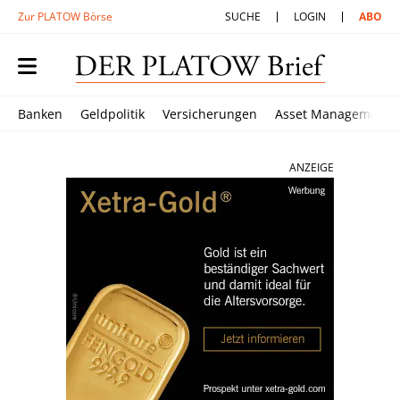
Zur PLATOW Börse
SUCHE
LOGIN
ABO
Banken
Geldpolitik
Versicherungen
Asset Management
ANZEIGE