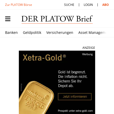
Zur PLATOW Börse
SUCHE
LOGIN
ABO
Banken
Geldpolitik
Versicherungen
Asset Management
ANZEIGE