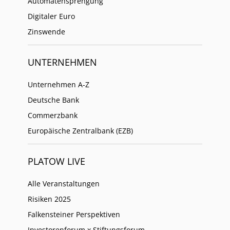
Automatensprengung
Digitaler Euro
Zinswende
UNTERNEHMEN
Unternehmen A-Z
Deutsche Bank
Commerzbank
Europäische Zentralbank (EZB)
PLATOW LIVE
Alle Veranstaltungen
Risiken 2025
Falkensteiner Perspektiven
Investorenforum x Stiftungsforum