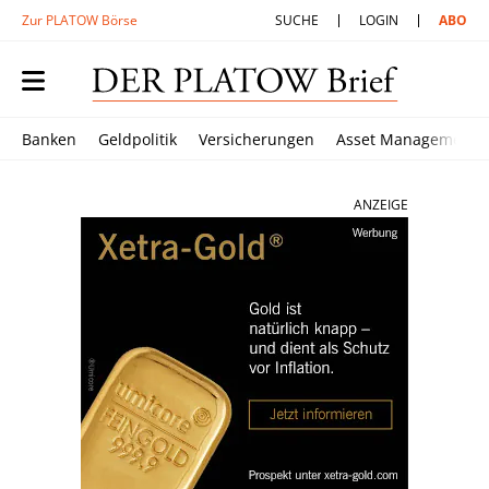
Zur PLATOW Börse
SUCHE
LOGIN
ABO
Banken
Geldpolitik
Versicherungen
Asset Management
ANZEIGE