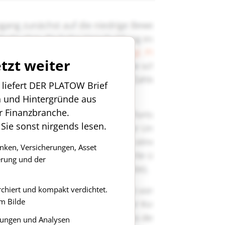
etzt weiter
n liefert DER PLATOW Brief
n und Hintergründe aus
r Finanzbranche.
 Sie sonst nirgends lesen.
anken, Versicherungen, Asset
rung und der
rchiert und kompakt verdichtet.
m Bilde
ungen und Analysen