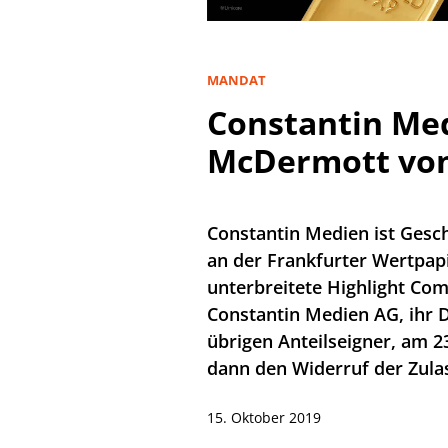
MANDAT
Constantin Med
McDermott von
Constantin Medien ist Gesc
an der Frankfurter Wertpapi
unterbreitete Highlight Co
Constantin Medien AG, ihr 
übrigen Anteilseigner, am 2
dann den Widerruf der Zula
15. Oktober 2019