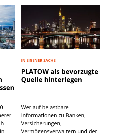
IN EIGENER SACHE
PLATOW als bevorzugte
m
Quelle hinterlegen
ssen
00
Wer auf belastbare
herer
Informationen zu Banken,
ch
Versicherungen,
In
Vermögensverwaltern und der