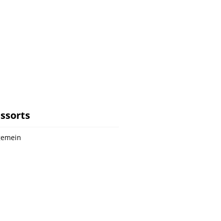
ssorts
gemein