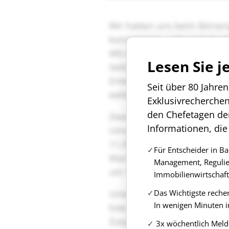
Lesen Sie j
Seit über 80 Jahre
Exklusivrecherche
den Chefetagen de
Informationen, die
Für Entscheider in B
Management, Regulie
Immobilienwirtschaft
Das Wichtigste reche
In wenigen Minuten i
3x wöchentlich Meld