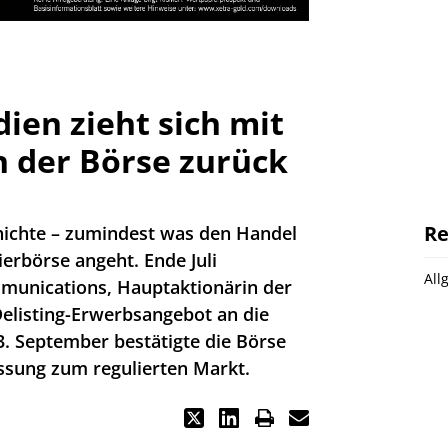
ien zieht sich mit
 der Börse zurück
Re
hichte – zumindest was den Handel
erbörse angeht. Ende Juli
All
mmunications, Hauptaktionärin der
Delisting-Erwerbsangebot an die
3. September bestätigte die Börse
ssung zum regulierten Markt.