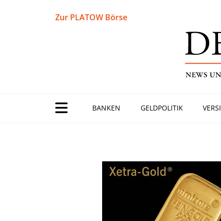
Zur PLATOW Börse
BANKEN
GELDPOLITIK
VERS