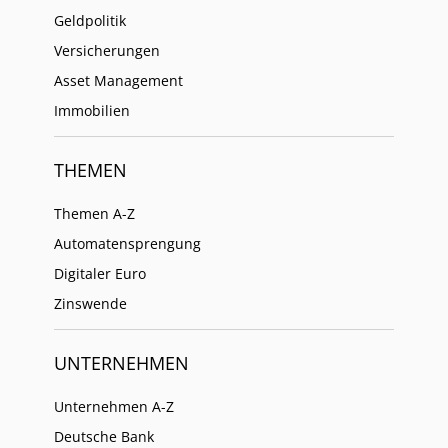
Geldpolitik
Versicherungen
Asset Management
Immobilien
THEMEN
Themen A-Z
Automatensprengung
Digitaler Euro
Zinswende
UNTERNEHMEN
Unternehmen A-Z
Deutsche Bank