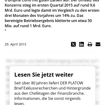
trumpfte Conti mit guten Zahlen auf: Der Umsatz des
Konzerns stieg im ersten Quartal 2015 auf rund 9,6
Mrd. Euro und legte damit im Vergleich zu den ersten
drei Monaten des Vorjahres um 14% zu. Das
bereinigte Betriebsergebnis kletterte um etwa 50
Mio. auf rund 1 Mrd. Euro.
"
29. April 2015
Lesen Sie jetzt weiter
Seit über 80 Jahren liefert DER PLATOW
Brief Exklusivrecherchen und Hintergründe
aus den Chefetagen der Finanzbranche.
Informationen, die Sie sonst nirgends
lesen.