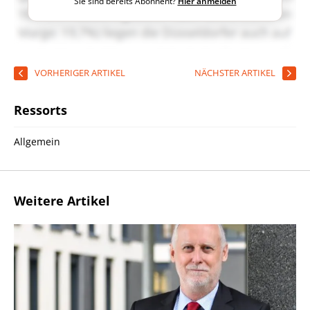
Sie sind bereits Abonnent?
Hier anmelden
VORHERIGER ARTIKEL
NÄCHSTER ARTIKEL
Ressorts
Allgemein
Weitere Artikel