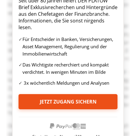
Seit über 80 Jahren liefert DER PLATOW
Brief Exklusivrecherchen und Hintergründe
aus den Chefetagen der Finanzbranche.
Informationen, die Sie sonst nirgends
lesen.
Für Entscheider in Banken, Versicherungen,
Asset Management, Regulierung und der
Immobilienwirtschaft
Das Wichtigste recherchiert und kompakt
verdichtet. In wenigen Minuten im Bilde
3x wöchentlich Meldungen und Analysen
JETZT ZUGANG SICHERN