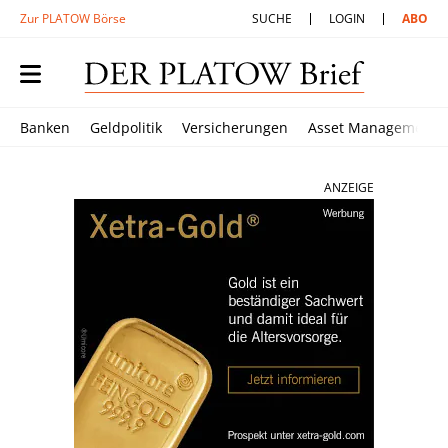
Zur PLATOW Börse
SUCHE
LOGIN
ABO
Banken
Geldpolitik
Versicherungen
Asset Management
ANZEIGE