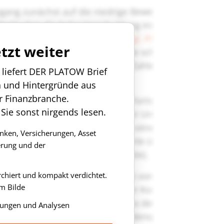
etzt weiter
n liefert DER PLATOW Brief
n und Hintergründe aus
r Finanzbranche.
 Sie sonst nirgends lesen.
anken, Versicherungen, Asset
rung und der
rchiert und kompakt verdichtet.
m Bilde
ungen und Analysen