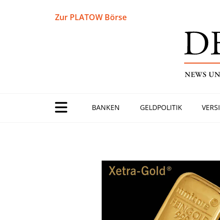
Zur PLATOW Börse
BANKEN
GELDPOLITIK
VERS