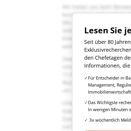
Lesen Sie j
Seit über 80 Jahre
Exklusivrecherche
den Chefetagen de
Informationen, die
Für Entscheider in B
Management, Regulie
Immobilienwirtschaft
Das Wichtigste reche
In wenigen Minuten i
3x wöchentlich Meld