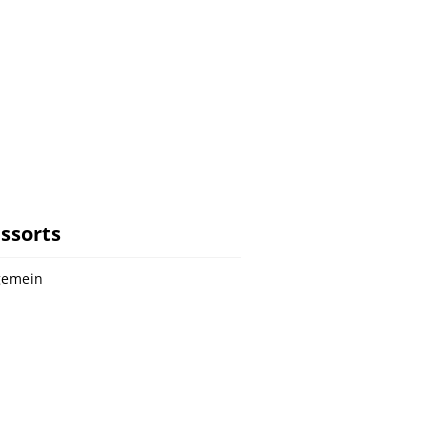
ssorts
gemein