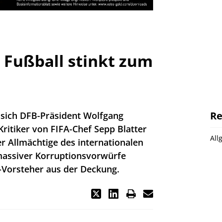
l Fußball stinkt zum
Re
s sich DFB-Präsident Wolfgang
Kritiker von FIFA-Chef Sepp Blatter
All
er Allmächtige des internationalen
massiver Korruptionsvorwürfe
-Vorsteher aus der Deckung.