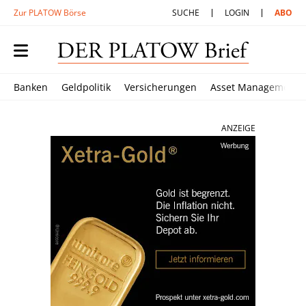
Zur PLATOW Börse
SUCHE
LOGIN
ABO
Banken
Geldpolitik
Versicherungen
Asset Management
ANZEIGE