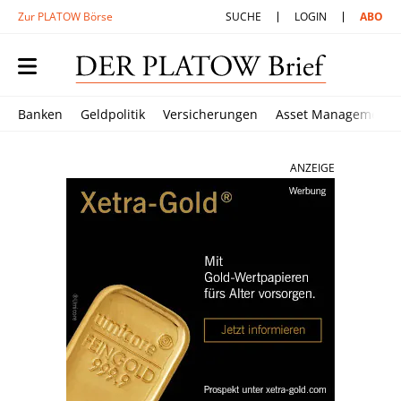
Zur PLATOW Börse
SUCHE
LOGIN
ABO
Banken
Geldpolitik
Versicherungen
Asset Management
ANZEIGE