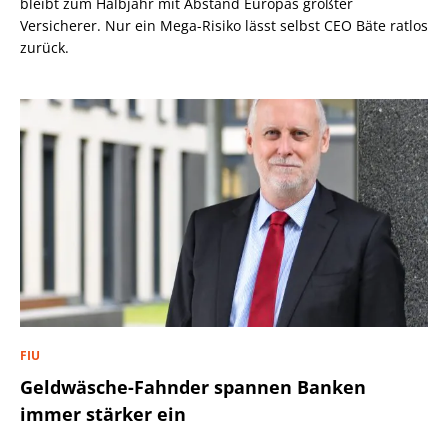
bleibt zum Halbjahr mit Abstand Europas größter
Versicherer. Nur ein Mega-Risiko lässt selbst CEO Bäte ratlos
zurück.
FIU
Geldwäsche-Fahnder spannen Banken
immer stärker ein