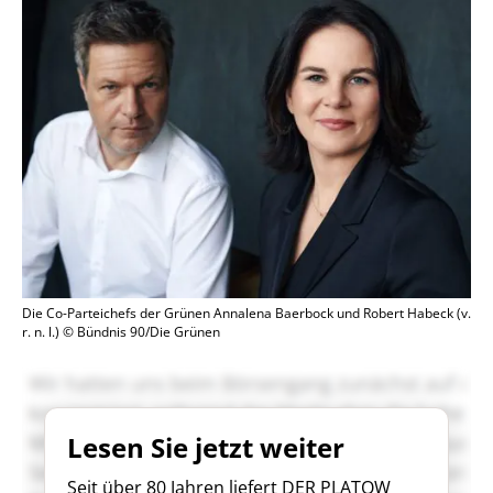
Die Co-Parteichefs der Grünen Annalena Baerbock und Robert Habeck (v.
r. n. l.) © Bündnis 90/Die Grünen
Lesen Sie jetzt weiter
Seit über 80 Jahren liefert DER PLATOW