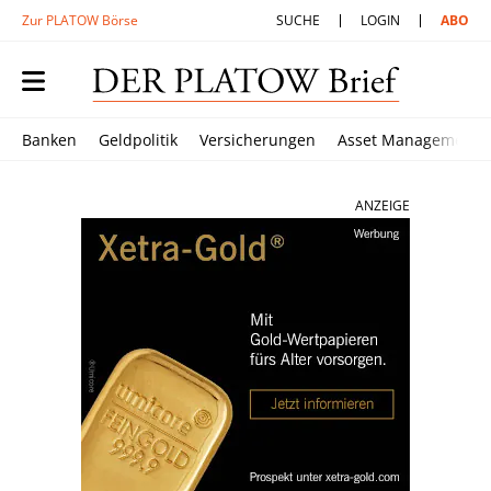
Zur PLATOW Börse
SUCHE
LOGIN
ABO
Banken
Geldpolitik
Versicherungen
Asset Management
ANZEIGE