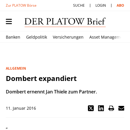
Zur PLATOW Börse
SUCHE
LOGIN
ABO
Banken
Geldpolitik
Versicherungen
Asset Management
ALLGEMEIN
Dombert expandiert
Dombert ernennt Jan Thiele zum Partner.
11. Januar 2016
„