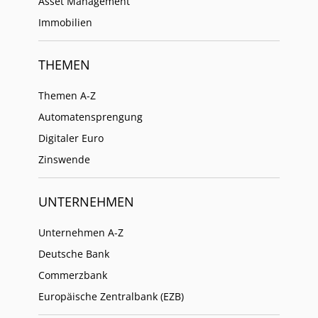
Asset Management
Immobilien
THEMEN
Themen A-Z
Automatensprengung
Digitaler Euro
Zinswende
UNTERNEHMEN
Unternehmen A-Z
Deutsche Bank
Commerzbank
Europäische Zentralbank (EZB)