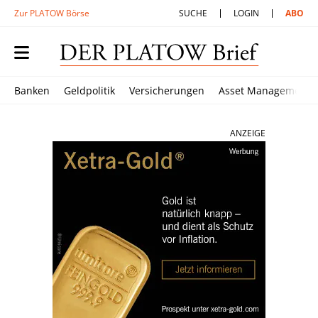
Zur PLATOW Börse
SUCHE
LOGIN
ABO
Banken
Geldpolitik
Versicherungen
Asset Management
ANZEIGE