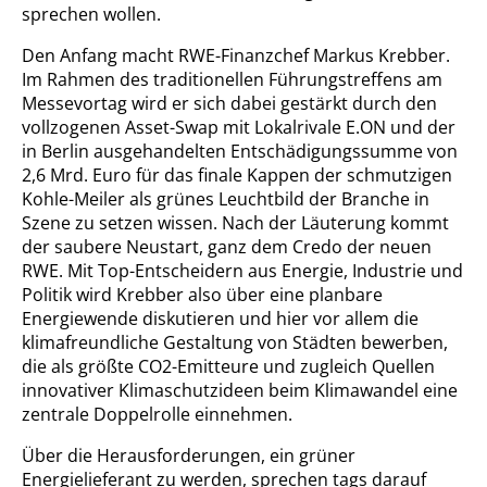
sprechen wollen.
Den Anfang macht RWE-Finanzchef Markus Krebber.
Im Rahmen des traditionellen Führungstreffens am
Messevortag wird er sich dabei gestärkt durch den
vollzogenen Asset-Swap mit Lokalrivale E.ON und der
in Berlin ausgehandelten Entschädigungssumme von
2,6 Mrd. Euro für das finale Kappen der schmutzigen
Kohle-Meiler als grünes Leuchtbild der Branche in
Szene zu setzen wissen. Nach der Läuterung kommt
der saubere Neustart, ganz dem Credo der neuen
RWE. Mit Top-Entscheidern aus Energie, Industrie und
Politik wird Krebber also über eine planbare
Energiewende diskutieren und hier vor allem die
klimafreundliche Gestaltung von Städten bewerben,
die als größte CO2-Emitteure und zugleich Quellen
innovativer Klimaschutzideen beim Klimawandel eine
zentrale Doppelrolle einnehmen.
Über die Herausforderungen, ein grüner
Energielieferant zu werden, sprechen tags darauf