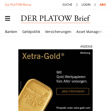
Zur PLATOW Börse
SUCHE
LOGIN
ABO
Banken
Geldpolitik
Versicherungen
Asset Management
ANZEIGE