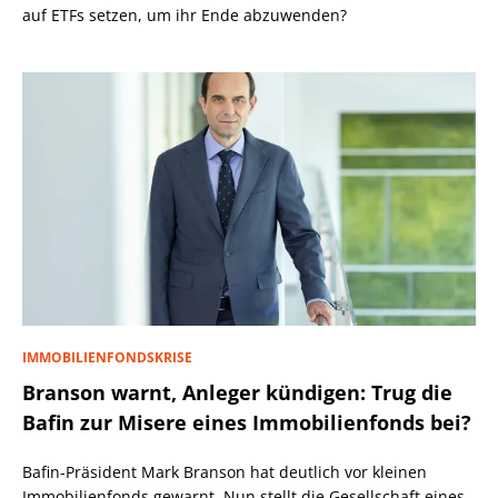
auf ETFs setzen, um ihr Ende abzuwenden?
IMMOBILIENFONDSKRISE
Branson warnt, Anleger kündigen: Trug die
Bafin zur Misere eines Immobilienfonds bei?
Bafin-Präsident Mark Branson hat deutlich vor kleinen
Immobilienfonds gewarnt. Nun stellt die Gesellschaft eines