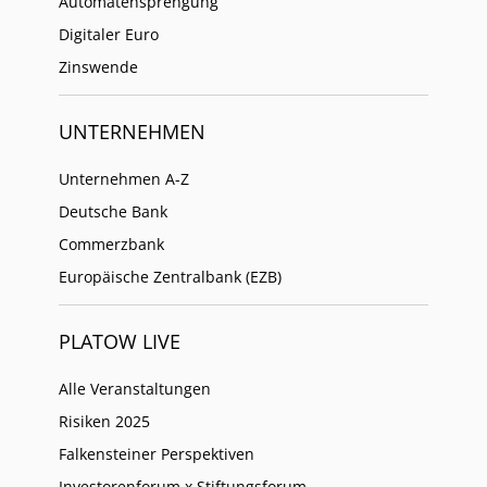
Automatensprengung
Digitaler Euro
Zinswende
UNTERNEHMEN
Unternehmen A-Z
Deutsche Bank
Commerzbank
Europäische Zentralbank (EZB)
PLATOW LIVE
Alle Veranstaltungen
Risiken 2025
Falkensteiner Perspektiven
Investorenforum x Stiftungsforum