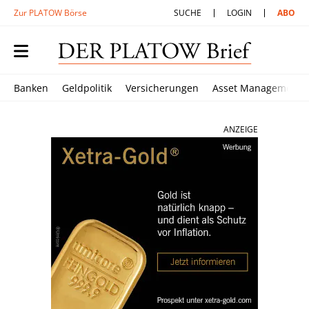
Zur PLATOW Börse
SUCHE
LOGIN
ABO
Banken
Geldpolitik
Versicherungen
Asset Management
ANZEIGE