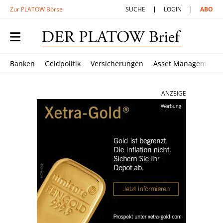
Zur PLATOW Börse
SUCHE
LOGIN
ABO
Banken
Geldpolitik
Versicherungen
Asset Management
ANZEIGE