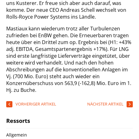
uns Kusterer. Er freue sich aber auch darauf, was
komme. Der neue CEO Andreas Schell wechselt von
Rolls-Royce Power Systems ins Ländle.
Mastiaux kann wiederum trotz aller Turbulenzen
zufrieden bei EnBW gehen. Die Erneuerbaren tragen
heute über ein Drittel zum op. Ergebnis bei (H1: +43%
adj. EBITDA, Gesamtspartenergebnis +17%). Für LNG
sind erste langfristige Lieferverträge eingetütet, über
weitere wird verhandelt. Und nach den hohen
Abschreibungen auf die konventionellen Anlagen im
Vj. (700 Mio. Euro) steht auch wieder ein
Konzernüberschuss von 563,9 (-162,8) Mio. Euro im 1.
Hj. zu Buche.
VORHERIGER ARTIKEL
NÄCHSTER ARTIKEL
Ressorts
Allgemein