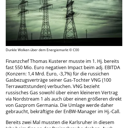
Dunkle Wolken über dem Energiemarkt © C00
Finanzchef Thomas Kusterer musste im 1. Hj. bereits
fast 550 Mio. Euro negativen Impact beim adj. EBITDA
(Konzern: 1,4 Mrd. Euro, -3,7%) für die russichen
Gasbezugsverträge seiner Gas-Tochter VNG (100
Terrawattstunden) verbuchen. VNG bezieht
russisches Gas sowohl über einen kleineren Vertrag
via Nordstream 1 als auch über einen größeren direkt
von Gazprom Germania. Die Umlage werde daher
gebraucht, bekräftigte der EnBW-Manager im Hj.-Call.
Bereits zwei Mal mussten die Karlsruher in diesem