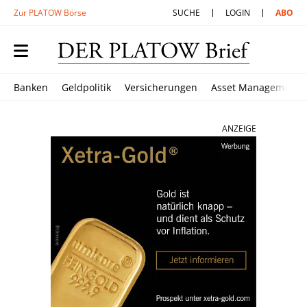
Zur PLATOW Börse
SUCHE
LOGIN
ABO
Banken
Geldpolitik
Versicherungen
Asset Management
ANZEIGE