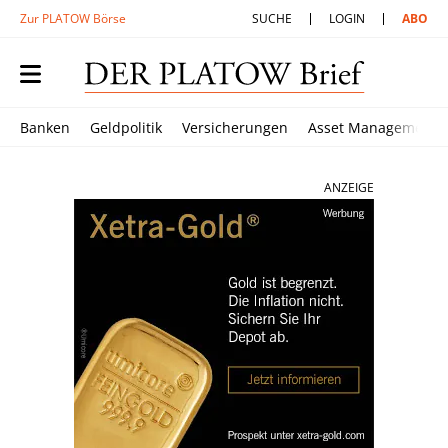
Zur PLATOW Börse
SUCHE
LOGIN
ABO
Banken
Geldpolitik
Versicherungen
Asset Management
ANZEIGE