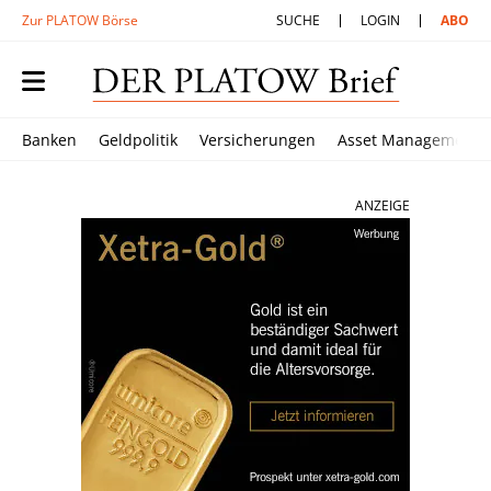
Zur PLATOW Börse
SUCHE
LOGIN
ABO
Banken
Geldpolitik
Versicherungen
Asset Management
ANZEIGE